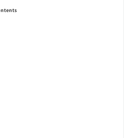
ntents