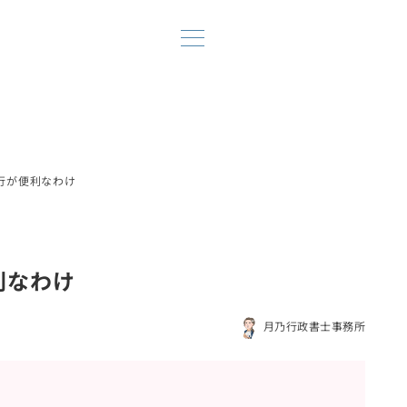
行が便利なわけ
利なわけ
月乃行政書士事務所