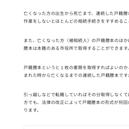
亡くなった方の出生から死亡まで、連続した戸籍謄
作業をしないとほとんどの相続手続きをすすめるこ
また、亡くなった方（被相続人）の戸籍謄本のほか
謄本は本籍のある市役所で取得することができます
戸籍謄本というと１枚の書類を取得すればよいのか
まれた時から亡くなるまでの連続した戸籍謄本です
引っ越しなどで転籍していればその分取得しなくて
方でも、法律の改正によって戸籍謄本の形式が何回
ります。