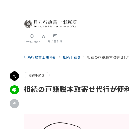
Languages
問い合わせ
月乃行政書士事務所
相続手続き
相続の戸籍謄本取寄せ代
相続手続き
相続の戸籍謄本取寄せ代行が便