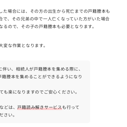
した場合には、その方の出生から死亡までの戸籍謄本も
合で、その兄弟の中で一人亡くなっていた方がいた場合
なるので、その子の戸籍謄本も必要となります。
大変な作業となります。
正に伴い、相続人が戸籍謄本を集める際に、
戸籍謄本を集めることができるようになり
ても楽になりますのでご安心ください。
などは、
戸籍読み解きサービス
も行って
ださい。