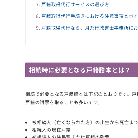
戸籍取得代行サービスの選び方
戸籍取得代行手続きにおける注意事項とポ
戸籍取得代行なら、月乃行政書士事務所に
相続時に必要となる戸籍謄本とは？
相続で必要となる戸籍謄本は下記のとおりです。戸
戸籍の附票を取ることも多いです。
被相続人（亡くなられた方）の出生から死亡ま
相続人の現在戸籍
被相続人の住民票または戸籍の附票