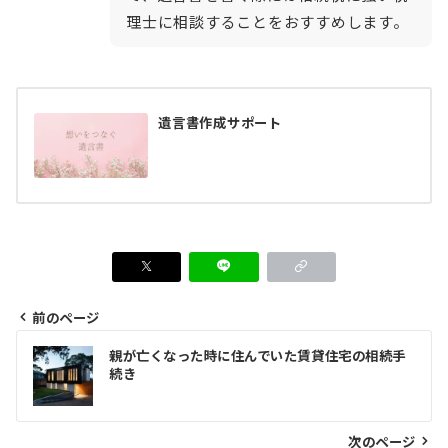
理士に相談することをおすすめします。
遺言書作成サポート
前のページ
投
親が亡くなった時に住んでいた賃貸住宅の相続手
稿
続き
ナ
ビ
次のページ