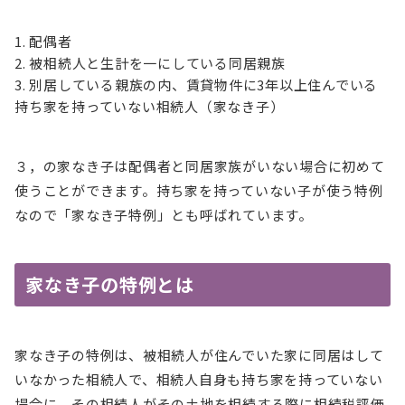
配偶者
被相続人と生計を一にしている同居親族
別居している親族の内、賃貸物件に3年以上住んでいる
持ち家を持っていない相続人（家なき子）
３，の家なき子は配偶者と同居家族がいない場合に初めて
使うことができます。持ち家を持っていない子が使う特例
なので「家なき子特例」とも呼ばれています。
家なき子の特例とは
家なき子の特例は、被相続人が住んでいた家に同居はして
いなかった相続人で、相続人自身も持ち家を持っていない
場合に、その相続人がその土地を相続する際に相続税評価