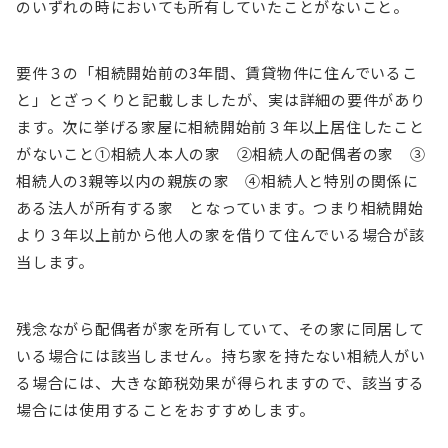
のいずれの時においても所有していたことがないこと。
要件３の「相続開始前の3年間、賃貸物件に住んでいるこ
と」とざっくりと記載しましたが、実は詳細の要件があり
ます。次に挙げる家屋に相続開始前３年以上居住したこと
がないこと①相続人本人の家 ②相続人の配偶者の家 ③
相続人の3親等以内の親族の家 ④相続人と特別の関係に
ある法人が所有する家 となっています。つまり相続開始
より３年以上前から他人の家を借りて住んでいる場合が該
当します。
残念ながら配偶者が家を所有していて、その家に同居して
いる場合には該当しません。持ち家を持たない相続人がい
る場合には、大きな節税効果が得られますので、該当する
場合には使用することをおすすめします。