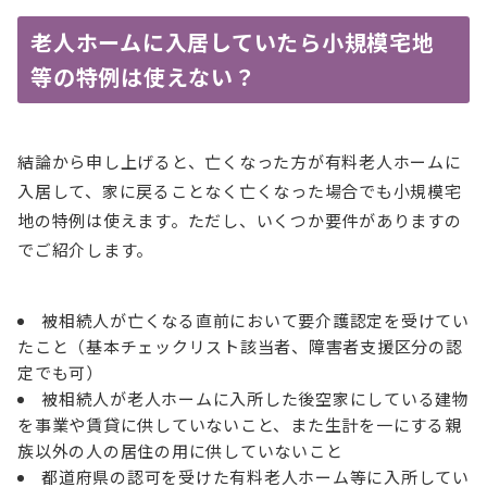
老人ホームに入居していたら小規模宅地
等の特例は使えない？
結論から申し上げると、亡くなった方が有料老人ホームに
入居して、家に戻ることなく亡くなった場合でも小規模宅
地の特例は使えます。ただし、いくつか要件がありますの
でご紹介します。
被相続人が亡くなる直前において要介護認定を受けてい
たこと（基本チェックリスト該当者、障害者支援区分の認
定でも可）
被相続人が老人ホームに入所した後空家にしている建物
を事業や賃貸に供していないこと、また生計を一にする親
族以外の人の居住の用に供していないこと
都道府県の認可を受けた有料老人ホーム等に入所してい