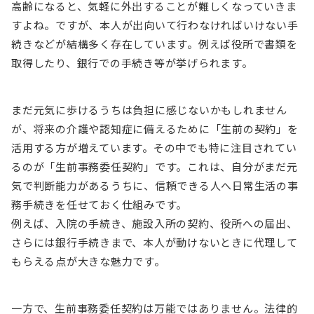
高齢になると、気軽に外出することが難しくなっていきま
すよね。ですが、本人が出向いて行わなければいけない手
続きなどが結構多く存在しています。例えば役所で書類を
取得したり、銀行での手続き等が挙げられます。
まだ元気に歩けるうちは負担に感じないかもしれません
が、将来の介護や認知症に備えるために「生前の契約」を
活用する方が増えています。その中でも特に注目されてい
るのが「生前事務委任契約」です。これは、自分がまだ元
気で判断能力があるうちに、信頼できる人へ日常生活の事
務手続きを任せておく仕組みです。
例えば、入院の手続き、施設入所の契約、役所への届出、
さらには銀行手続きまで、本人が動けないときに代理して
もらえる点が大きな魅力です。
一方で、生前事務委任契約は万能ではありません。法律的