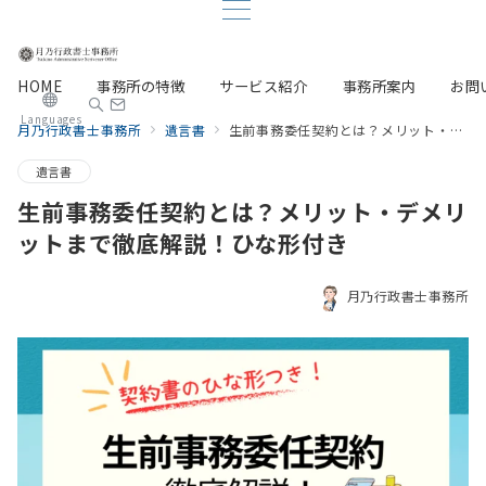
HOME
事務所の特徴
サービス紹介
事務所案内
お問
Languages
月乃行政書士事務所
遺言書
生前事務委任契約とは？メリット・デメリットまで徹底解説！ひな形付き
遺言書
生前事務委任契約とは？メリット・デメリ
ットまで徹底解説！ひな形付き
月乃行政書士事務所