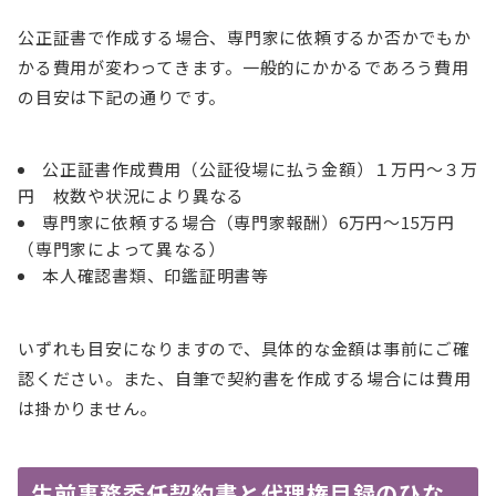
公正証書で作成する場合、専門家に依頼するか否かでもか
かる費用が変わってきます。一般的にかかるであろう費用
の目安は下記の通りです。
公正証書作成費用（公証役場に払う金額）１万円～３万
円 枚数や状況により異なる
専門家に依頼する場合（専門家報酬）6万円～15万円
（専門家によって異なる）
本人確認書類、印鑑証明書等
いずれも目安になりますので、具体的な金額は事前にご確
認ください。また、自筆で契約書を作成する場合には費用
は掛かりません。
生前事務委任契約書と代理権目録のひな