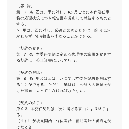
（報 告）
第 ６ 条 乙は、甲に対し、●か月ごとに本件委任事
務の処理状況につき報告書を提出して報告するものと
する。
２ 甲は、乙に対し、必要と認めるときは、前項にか
かわらず 随時報告を求めることができる。
（契約の変更）
第 ７ 条 本委任契約に定める代理権の範囲を変更す
る契約は、公正証書によって行う。
（契約の解除）
第 ８ 条 甲又は乙は、いつでも本委任契約を解除す
ることができる。ただし、解除は、公証人の認証を受
けた書面によってしなければならない。
（契約の終了）
第９条 本委任契約は、次に掲げる事由により終了す
る。
（１）甲が後見開始、保佐開始、補助開始の審判を受
けたとき