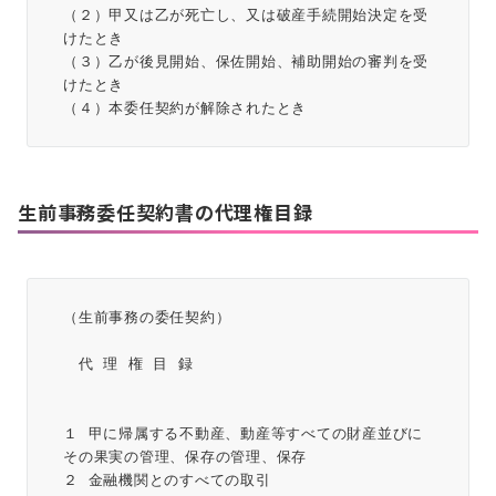
（２）甲又は乙が死亡し、又は破産手続開始決定を受
けたとき
（３）乙が後見開始、保佐開始、補助開始の審判を受
けたとき
（４）本委任契約が解除されたとき
生前事務委任契約書の代理権目録
（生前事務の委任契約）
　代 理 権 目 録
１ 甲に帰属する不動産、動産等すべての財産並びに
その果実の管理、保存の管理、保存
２ 金融機関とのすべての取引